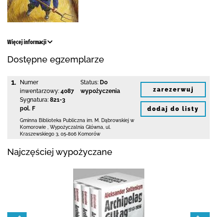
Więcej informacji
Dostępne egzemplarze
1.
Numer
Status:
Do
zarezerwuj
inwentarzowy:
4087
wypożyczenia
Sygnatura:
821-3
pol. F
dodaj do listy
Gminna Biblioteka Publiczna im. M. Dąbrowskiej
w
Komorowie
,
Wypożyczalnia Główna,
ul.
Kraszewskiego 3
,
05-806 Komorów
Najczęściej wypożyczane