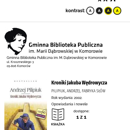
kontrast:
Gminna Biblioteka Publiczna im. M. Dąbrowskiej w Komorowie
ul. Kraszewskiego 3
05-806 Komorów
Kroniki Jakuba Wędrowycza
PILIPIUK, ANDRZEJ, FABRYKA SŁÓW
Rok wydania: 2002.
Opowiadania i nowele
dostępne:
1 z 1