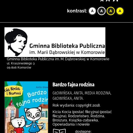
kontrast:
Gminna Biblioteka Publiczna im. M. Dąbrowskiej w Komorowie
ul. Kraszewskiego 3
05-806 Komorów
Bardzo fajna rodzina
GŁOWIŃSKA, ANITA, MEDIA RODZINA,
GŁOWIŃSKA, ANITA.
Rok wydania: copyright 2018.
Kicia Kocia (postać fikcyjna) (postać
fikcyjna), Rodzeństwo, Rodzina,
Broszura, Książka-zabawka,
Opowiadania i nowele
dostępne: