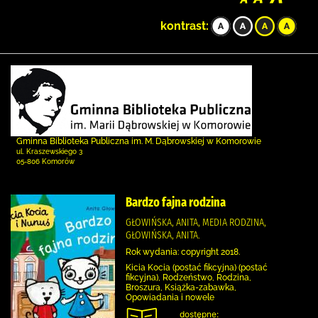
kontrast:
Gminna Biblioteka Publiczna im. M. Dąbrowskiej w Komorowie
ul. Kraszewskiego 3
05-806 Komorów
Bardzo fajna rodzina
GŁOWIŃSKA, ANITA, MEDIA RODZINA,
GŁOWIŃSKA, ANITA.
Rok wydania: copyright 2018.
Kicia Kocia (postać fikcyjna) (postać
fikcyjna), Rodzeństwo, Rodzina,
Broszura, Książka-zabawka,
Opowiadania i nowele
dostępne: