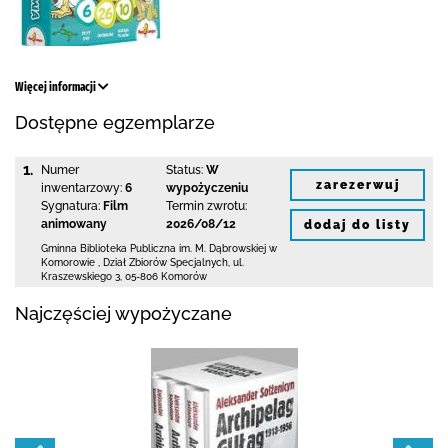
Więcej informacji
Dostępne egzemplarze
1.
Numer
Status:
W
zarezerwuj
inwentarzowy:
6
wypożyczeniu
Sygnatura:
Film
Termin zwrotu:
animowany
2026/08/12
dodaj do listy
Gminna Biblioteka Publiczna im. M. Dąbrowskiej
w
Komorowie
,
Dział Zbiorów Specjalnych,
ul.
Kraszewskiego 3
,
05-806 Komorów
Najczęściej wypożyczane