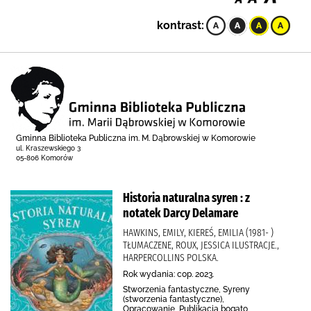
kontrast:
Gminna Biblioteka Publiczna im. M. Dąbrowskiej w Komorowie
ul. Kraszewskiego 3
05-806 Komorów
Historia naturalna syren : z
notatek Darcy Delamare
HAWKINS, EMILY, KIEREŚ, EMILIA (1981- )
TŁUMACZENE, ROUX, JESSICA ILUSTRACJE.,
HARPERCOLLINS POLSKA.
Rok wydania: cop. 2023.
Stworzenia fantastyczne, Syreny
(stworzenia fantastyczne),
Opracowanie, Publikacja bogato