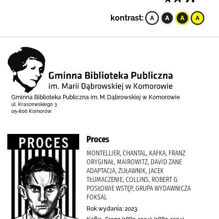
kontrast:
Gminna Biblioteka Publiczna im. M. Dąbrowskiej w Komorowie
ul. Kraszewskiego 3
05-806 Komorów
Proces
MONTELLIER, CHANTAL, KAFKA, FRANZ
ORYGINAŁ, MAIROWITZ, DAVID ZANE
ADAPTACJA, ŻUŁAWNIK, JACEK
TŁUMACZENIE, COLLINS, ROBERT G.
POSŁOWIE WSTĘP, GRUPA WYDAWNICZA
FOKSAL
Rok wydania: 2023.