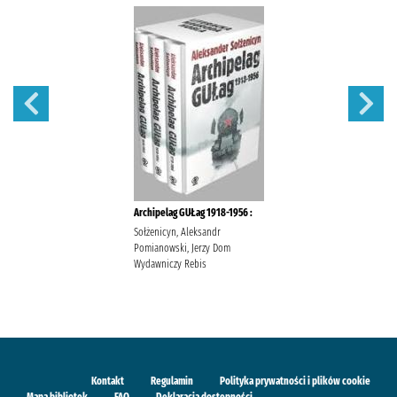
Archipelag GUŁag 1918-1956 :
Sołżenicyn, Aleksandr
Pomianowski, Jerzy Dom
Wydawniczy Rebis
Kontakt
Regulamin
Polityka prywatności i plików cookie