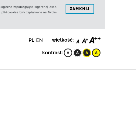
logiczne zapobiegające ingerencji osób
ZAMKNIJ
 pliki cookies były zapisywane na Twoim
PL
EN
wielkość:
kontrast: