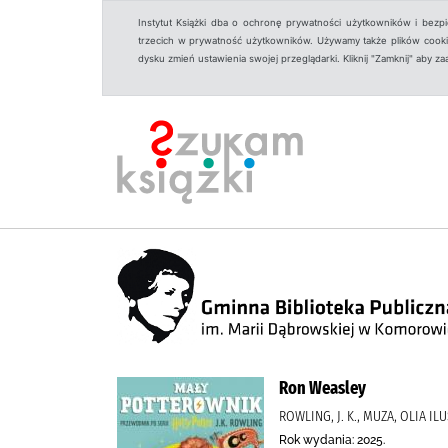
Instytut Książki dba o ochronę prywatności użytkowników i bezp
trzecich w prywatność użytkowników. Używamy także plików cookies
dysku zmień ustawienia swojej przeglądarki. Kliknij "Zamknij" aby z
Ron Weasley
ROWLING, J. K., MUZA, OLIA I
Rok wydania: 2025.