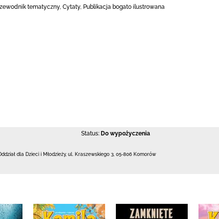
Przewodnik tematyczny, Cytaty, Publikacja bogato ilustrowana
Status:
Do wypożyczenia
Oddział dla Dzieci i Młodzieży,
ul. Kraszewskiego 3
,
05-806 Komorów