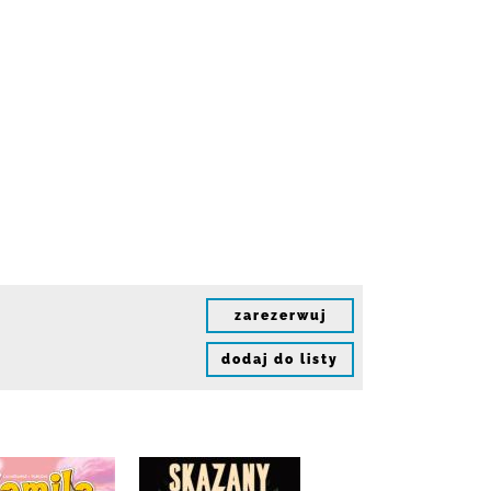
zarezerwuj
dodaj do listy