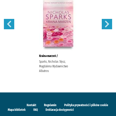
Kraina marzeń /
Sparks, Nicholas Słysz,
Magdalena Wydawnictwo
Albatros
Kontakt
Regulamin
Polityka prywatności i plików cookie
Mapa bibliotek
FAQ
Deklaracja dostępności