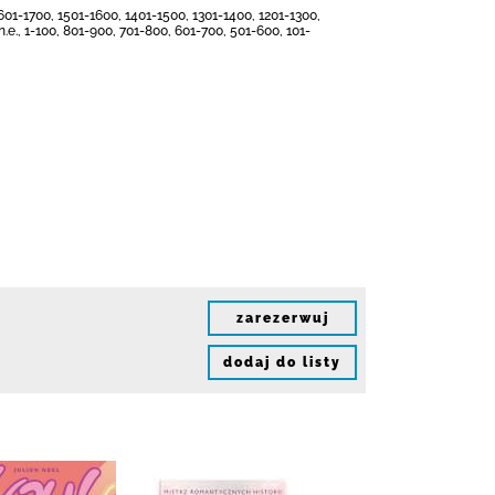
1601-1700, 1501-1600, 1401-1500, 1301-1400, 1201-1300,
p.n.e., 1-100, 801-900, 701-800, 601-700, 501-600, 101-
zarezerwuj
dodaj do listy