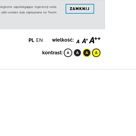
logiczne zapobiegające ingerencji osób
ZAMKNIJ
 pliki cookies były zapisywane na Twoim
PL
EN
wielkość:
kontrast: