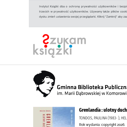
Instytut Książki dba o ochronę prywatności użytkowników i bezp
trzecich w prywatność użytkowników. Używamy także plików cookies
dysku zmień ustawienia swojej przeglądarki. Kliknij "Zamknij" aby z
Grenlandia : ulotny duc
TONDOS, PAULINA (1983- ), HE
Rok wydania: copyright 2026.