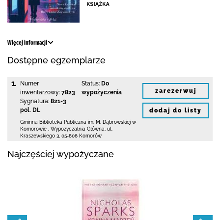
Więcej informacji
Dostępne egzemplarze
1.
Numer
Status:
Do
zarezerwuj
inwentarzowy:
7823
wypożyczenia
Sygnatura:
821-3
pol. DL
dodaj do listy
Gminna Biblioteka Publiczna im. M. Dąbrowskiej
w
Komorowie
,
Wypożyczalnia Główna,
ul.
Kraszewskiego 3
,
05-806 Komorów
Najczęściej wypożyczane