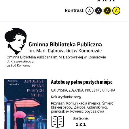
kontrast:
Gminna Biblioteka Publiczna im. M. Dąbrowskiej w Komorowie
ul. Kraszewskiego 3
05-806 Komorów
Autobusy pełne pustych miejsc
GAJEWSKA, ZUZANNA, PRÓSZYŃSKI I S-KA
Rok wydania: 2025.
Przyjaźń, Komunikacja miejska, Śmierć
bliskiej osoby, Żałoba, Gdańsk (woj.
pomorskie), Powieść obyczajowa
dostępne:
1 z 1