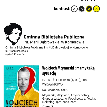
kontrast:
Gminna Biblioteka Publiczna im. M. Dąbrowskiej w Komorowie
ul. Kraszewskiego 3
05-806 Komorów
Wojciech Młynarski : mamy taką
sytuację
DZIEWOŃSKI, ROMAN (1954- ), LIRA
WYDAWNICTWO
Rok wydania: 2026.
Młynarski, Wojciech, Artyści polscy,
Grupy artystyczne, Poeci polscy, Polska,
Nekrolog, 1901-2000, 2001-