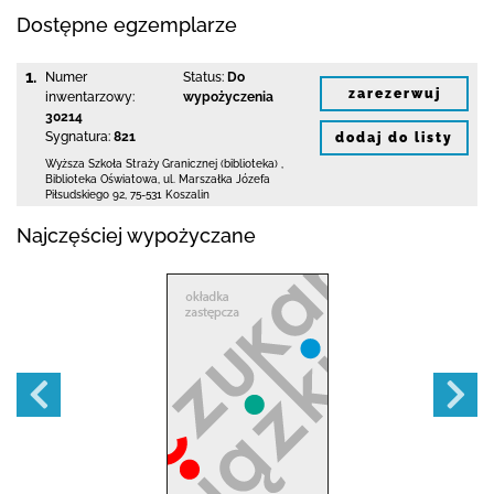
Dostępne egzemplarze
1.
Numer
Status:
Do
zarezerwuj
inwentarzowy:
wypożyczenia
30214
Sygnatura:
821
dodaj do listy
Wyższa Szkoła Straży Granicznej (biblioteka)
,
Biblioteka Oświatowa,
ul. Marszałka Józefa
Piłsudskiego 92
,
75-531 Koszalin
Najczęściej wypożyczane