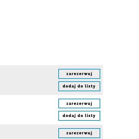
zarezerwuj
dodaj do listy
zarezerwuj
dodaj do listy
zarezerwuj