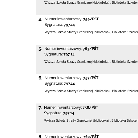
Wyższa Szkoła Straży Granicznej (biblioteka)
,
Biblioteka Szkole
4.
Numer inwentarzowy:
759/PŚT
Sygnatura:
797.14
Wyższa Szkoła Straży Granicznej (biblioteka)
,
Biblioteka Szkol
5.
Numer inwentarzowy:
763/PŚT
Sygnatura:
797.14
Wyższa Szkoła Straży Granicznej (biblioteka)
,
Biblioteka Szkole
6.
Numer inwentarzowy:
757/PŚT
Sygnatura:
797.14
Wyższa Szkoła Straży Granicznej (biblioteka)
,
Biblioteka Szkol
7.
Numer inwentarzowy:
758/PŚT
Sygnatura:
797.14
Wyższa Szkoła Straży Granicznej (biblioteka)
,
Biblioteka Szkole
8.
Numer inwentarzowy:
760/PŚT