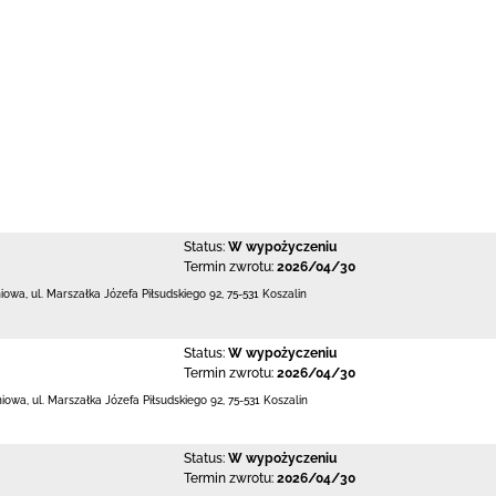
Status:
W wypożyczeniu
Termin zwrotu:
2026/04/30
niowa,
ul. Marszałka Józefa Piłsudskiego 92
,
75-531 Koszalin
Status:
W wypożyczeniu
Termin zwrotu:
2026/04/30
niowa,
ul. Marszałka Józefa Piłsudskiego 92
,
75-531 Koszalin
Status:
W wypożyczeniu
Termin zwrotu:
2026/04/30