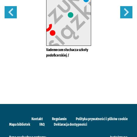
Vademecum słuchacza szkoły
podoficerskiej /
Kontakt
Regulamin
Polityka prywatności i plików cookie
Mapa bibliotek
FAQ
Deklaracja dostępności