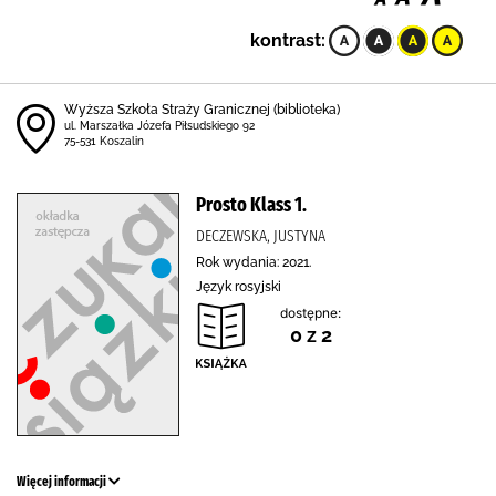
kontrast:
Wyższa Szkoła Straży Granicznej (biblioteka)
ul. Marszałka Józefa Piłsudskiego 92
75-531 Koszalin
Prosto Klass 1.
DECZEWSKA, JUSTYNA
Rok wydania: 2021.
Język rosyjski
dostępne:
0 z 2
Więcej informacji