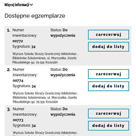
Więcej informacji
Dostępne egzemplarze
1.
Numer
Status:
Do
zarezerwuj
inwentarzowy:
wypożyczenia
00772
Sygnatura:
34
dodaj do listy
Wyższa Szkoła Straży Granicznej (biblioteka)
,
Biblioteka Szkoleniowa,
ul. Marszałka Józefa
Piłsudskiego 92
,
75-531 Koszalin
2.
Numer
Status:
Do
zarezerwuj
inwentarzowy:
wypożyczenia
00774
Sygnatura:
34
dodaj do listy
Wyższa Szkoła Straży Granicznej (biblioteka)
,
Biblioteka Szkoleniowa,
ul. Marszałka Józefa
Piłsudskiego 92
,
75-531 Koszalin
3.
Numer
Status:
Do
zarezerwuj
inwentarzowy:
wypożyczenia
00773
Sygnatura:
34
dodaj do listy
Wyższa Szkoła Straży Granicznej (biblioteka)
,