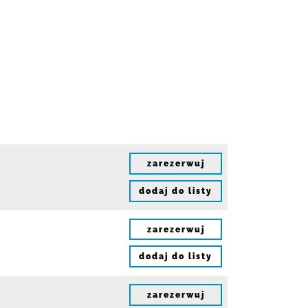
zarezerwuj
dodaj do listy
zarezerwuj
dodaj do listy
zarezerwuj