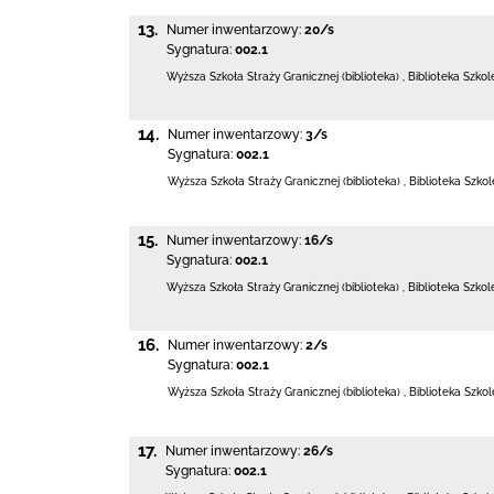
13.
Numer inwentarzowy:
20/s
Sygnatura:
002.1
Wyższa Szkoła Straży Granicznej (biblioteka)
,
Biblioteka Szko
14.
Numer inwentarzowy:
3/s
Sygnatura:
002.1
Wyższa Szkoła Straży Granicznej (biblioteka)
,
Biblioteka Szko
15.
Numer inwentarzowy:
16/s
Sygnatura:
002.1
Wyższa Szkoła Straży Granicznej (biblioteka)
,
Biblioteka Szko
16.
Numer inwentarzowy:
2/s
Sygnatura:
002.1
Wyższa Szkoła Straży Granicznej (biblioteka)
,
Biblioteka Szko
17.
Numer inwentarzowy:
26/s
Sygnatura:
002.1