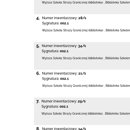
Wyższa Szkoła Straży Granicznej (biblioteka)
,
Biblioteka Szkole
4.
Numer inwentarzowy:
28/s
Sygnatura:
002.1
Wyższa Szkoła Straży Granicznej (biblioteka)
,
Biblioteka Szkol
5.
Numer inwentarzowy:
34/s
Sygnatura:
002.1
Wyższa Szkoła Straży Granicznej (biblioteka)
,
Biblioteka Szkole
6.
Numer inwentarzowy:
21/s
Sygnatura:
002.1
Wyższa Szkoła Straży Granicznej (biblioteka)
,
Biblioteka Szkol
7.
Numer inwentarzowy:
29/s
Sygnatura:
002.1
Wyższa Szkoła Straży Granicznej (biblioteka)
,
Biblioteka Szkole
8.
Numer inwentarzowy:
14/s