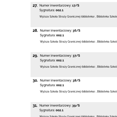
27.
Numer inwentarzowy:
17/S
Sygnatura:
002.1
Wyższa Szkoła Straży Granicznej (biblioteka)
,
Biblioteka Szko
28.
Numer inwentarzowy:
36/S
Sygnatura:
002.1
Wyższa Szkoła Straży Granicznej (biblioteka)
,
Biblioteka Szko
29.
Numer inwentarzowy:
37/S
Sygnatura:
002.1
Wyższa Szkoła Straży Granicznej (biblioteka)
,
Biblioteka Szko
30.
Numer inwentarzowy:
38/S
Sygnatura:
002.1
Wyższa Szkoła Straży Granicznej (biblioteka)
,
Biblioteka Szko
31.
Numer inwentarzowy:
39/S
Sygnatura:
002.1
Wyższa Szkoła Straży Granicznej (biblioteka)
,
Biblioteka Szko