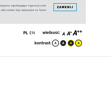
logiczne zapobiegające ingerencji osób
ZAMKNIJ
 pliki cookies były zapisywane na Twoim
PL
EN
wielkość:
kontrast: