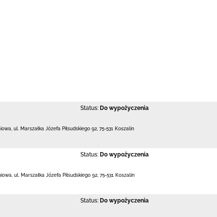
Status:
Do wypożyczenia
niowa,
ul. Marszałka Józefa Piłsudskiego 92
,
75-531 Koszalin
Status:
Do wypożyczenia
niowa,
ul. Marszałka Józefa Piłsudskiego 92
,
75-531 Koszalin
Status:
Do wypożyczenia