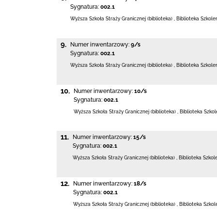
Sygnatura:
002.1
Wyższa Szkoła Straży Granicznej (biblioteka)
,
Biblioteka Szkol
9.
Numer inwentarzowy:
9/s
Sygnatura:
002.1
Wyższa Szkoła Straży Granicznej (biblioteka)
,
Biblioteka Szkol
10.
Numer inwentarzowy:
10/s
Sygnatura:
002.1
Wyższa Szkoła Straży Granicznej (biblioteka)
,
Biblioteka Szko
11.
Numer inwentarzowy:
15/s
Sygnatura:
002.1
Wyższa Szkoła Straży Granicznej (biblioteka)
,
Biblioteka Szko
12.
Numer inwentarzowy:
18/s
Sygnatura:
002.1
Wyższa Szkoła Straży Granicznej (biblioteka)
,
Biblioteka Szko