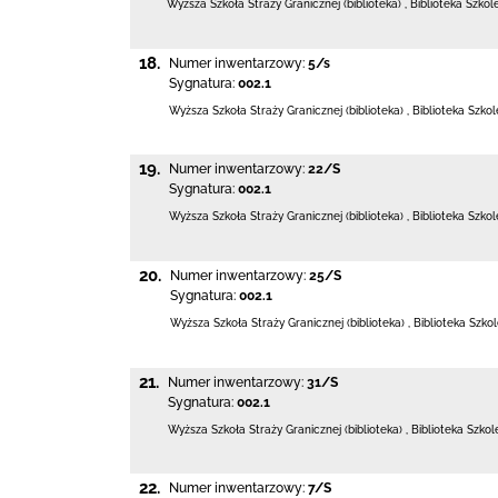
Wyższa Szkoła Straży Granicznej (biblioteka)
,
Biblioteka Szko
18.
Numer inwentarzowy:
5/s
Sygnatura:
002.1
Wyższa Szkoła Straży Granicznej (biblioteka)
,
Biblioteka Szko
19.
Numer inwentarzowy:
22/S
Sygnatura:
002.1
Wyższa Szkoła Straży Granicznej (biblioteka)
,
Biblioteka Szko
20.
Numer inwentarzowy:
25/S
Sygnatura:
002.1
Wyższa Szkoła Straży Granicznej (biblioteka)
,
Biblioteka Szko
21.
Numer inwentarzowy:
31/S
Sygnatura:
002.1
Wyższa Szkoła Straży Granicznej (biblioteka)
,
Biblioteka Szko
22.
Numer inwentarzowy:
7/S