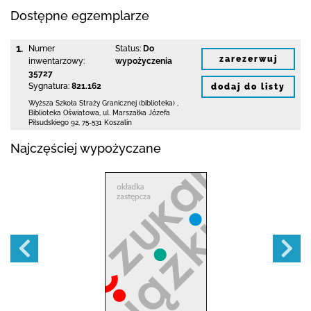
Dostępne egzemplarze
1.
Numer
Status:
Do
zarezerwuj
inwentarzowy:
wypożyczenia
35727
Sygnatura:
821.162
dodaj do listy
Wyższa Szkoła Straży Granicznej (biblioteka)
,
Biblioteka Oświatowa,
ul. Marszałka Józefa
Piłsudskiego 92
,
75-531 Koszalin
Najczęściej wypożyczane