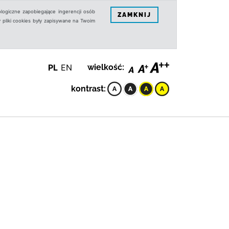
logiczne zapobiegające ingerencji osób
ZAMKNIJ
 pliki cookies były zapisywane na Twoim
PL
EN
wielkość:
kontrast: