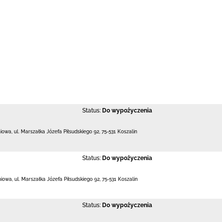
Status:
Do wypożyczenia
niowa,
ul. Marszałka Józefa Piłsudskiego 92
,
75-531 Koszalin
Status:
Do wypożyczenia
niowa,
ul. Marszałka Józefa Piłsudskiego 92
,
75-531 Koszalin
Status:
Do wypożyczenia