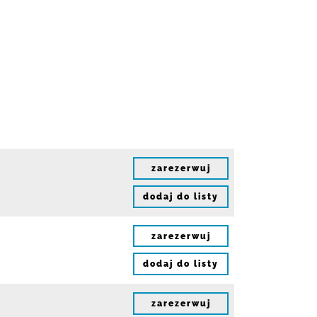
zarezerwuj
dodaj do listy
zarezerwuj
dodaj do listy
zarezerwuj