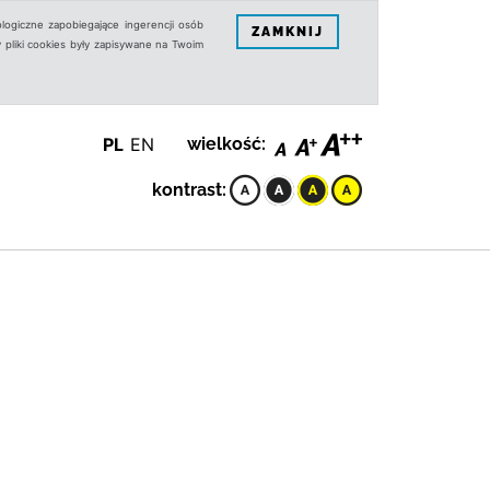
logiczne zapobiegające ingerencji osób
ZAMKNIJ
 pliki cookies były zapisywane na Twoim
PL
EN
wielkość:
kontrast: