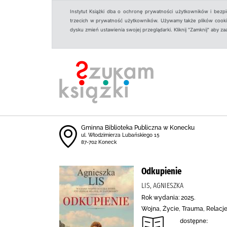
Instytut Książki dba o ochronę prywatności użytkowników i bezp
trzecich w prywatność użytkowników. Używamy także plików cookies
dysku zmień ustawienia swojej przeglądarki. Kliknij "Zamknij" aby z
Gminna Biblioteka Publiczna w Konecku
ul. Włodzimierza Lubańskiego 15
87-702 Koneck
Odkupienie
LIS, AGNIESZKA
Rok wydania: 2025.
Wojna, Życie, Trauma, Relacje
dostępne: