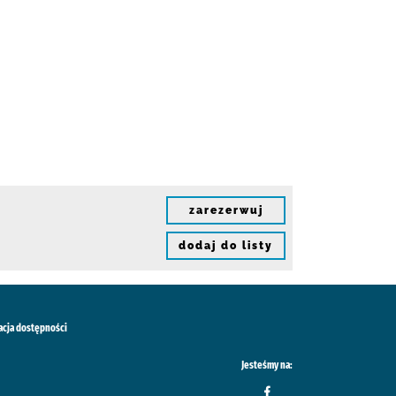
zarezerwuj
dodaj do listy
acja dostępności
Jesteśmy na: