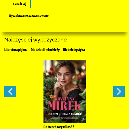
szukaj
Wyszukiwanie zaawansowane
Najczęściej wypożyczane
Literatura piękna
Dla dzieci i młodzieży
Niebeletrystyka
Do trzech razy miłość /