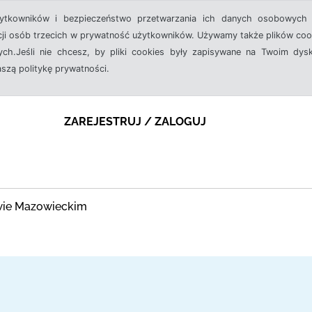
żytkowników i bezpieczeństwo przetwarzania ich danych osobowych 
cji osób trzecich w prywatność użytkowników. Używamy także plików cook
ch.Jeśli nie chcesz, by pliki cookies były zapisywane na Twoim dysk
aszą politykę prywatności.
ZAREJESTRUJ / ZALOGUJ
owie Mazowieckim