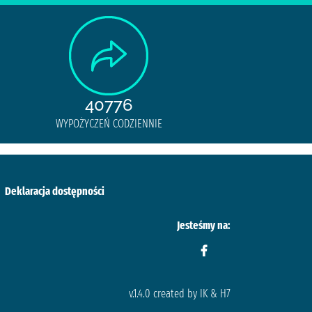
40776
WYPOŻYCZEŃ CODZIENNIE
Deklaracja dostępności
Jesteśmy na:
v.1.4.0 created by IK & H7