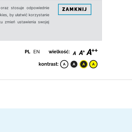
oraz stosuje odpowiednie
ZAMKNIJ
ies, by ułatwić korzystanie
u zmień ustawienia swojej
PL
EN
wielkość:
kontrast: