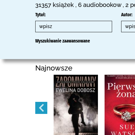
31357 książek , 6 audiobookow , 2 
Tytuł:
Autor:
Wyszukiwanie zaawansowane
Najnowsze