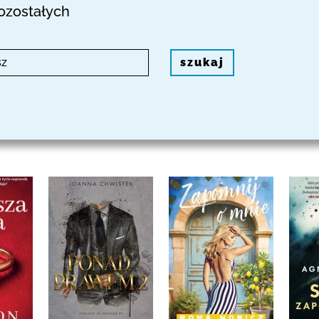
pozostałych
szukaj