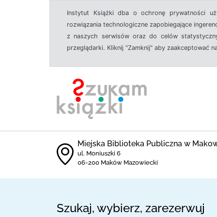
Instytut Książki dba o ochronę prywatności u
rozwiązania technologiczne zapobiegające ingeren
z naszych serwisów oraz do celów statystyczny
przeglądarki. Kliknij "Zamknij" aby zaakceptować n
Miejska Biblioteka Publiczna w Mak
ul. Moniuszki 6
06-200 Maków Mazowiecki
Szukaj, wybierz, zarezerwuj