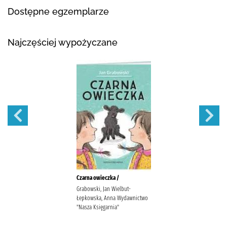
Dostępne egzemplarze
Najczęściej wypożyczane
Czarna owieczka /
Grabowski, Jan Wielbut-
Łepkowska, Anna Wydawnictwo
"Nasza Księgarnia"