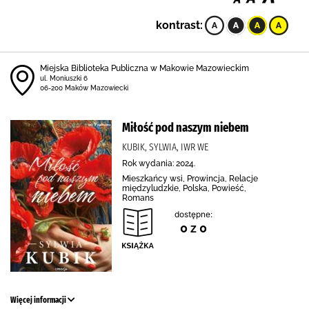
kontrast:
Miejska Biblioteka Publiczna w Makowie Mazowieckim
ul. Moniuszki 6
06-200 Maków Mazowiecki
Miłość pod naszym niebem
KUBIK, SYLWIA, IWR WE
Rok wydania: 2024.
Mieszkańcy wsi, Prowincja, Relacje
międzyludzkie, Polska, Powieść,
Romans
dostępne:
0 z 0
Więcej informacji