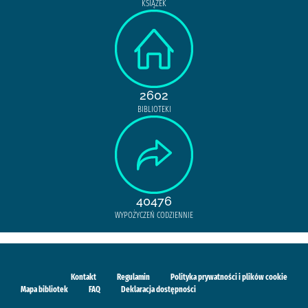
KSIĄŻEK
2602
BIBLIOTEKI
40476
WYPOŻYCZEŃ CODZIENNIE
Kontakt
Regulamin
Polityka prywatności i plików cookie
Mapa bibliotek
FAQ
Deklaracja dostępności