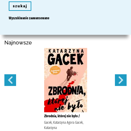
szukaj
Wyszukiwanie zaawansowane
Najnowsze
Zbrodnia, której nie było /
Gacek, Katarzyna Agora Gacek,
Katarzyna