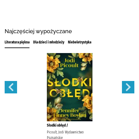
Najczęściej wypożyczane
Literatura piękna
Dla dzieci i młodzieży
Niebeletrystyka
Słodki obłęd /
Picoult, Jodi Wydawnictwo
Poznańskie