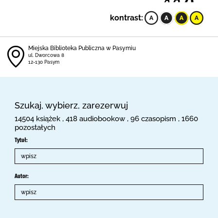
kontrast:
Miejska Biblioteka Publiczna w Pasymiu
ul. Dworcowa 8
12-130 Pasym
Szukaj, wybierz, zarezerwuj
14504 książek , 418 audiobookow , 96 czasopism , 1660
pozostałych
Tytuł:
Autor: