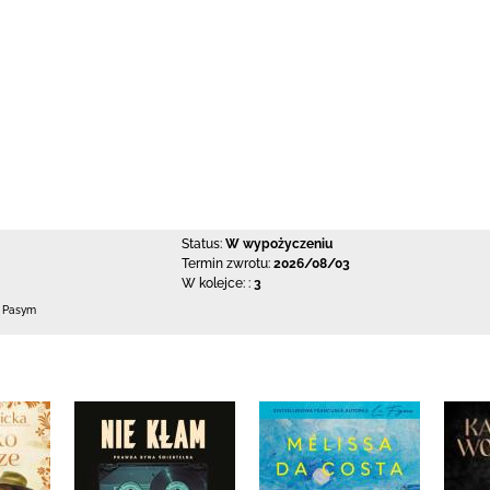
Status:
W wypożyczeniu
Termin zwrotu:
2026/08/03
W kolejce: :
3
0 Pasym