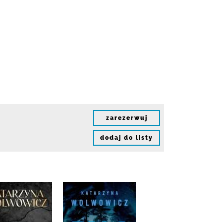
zarezerwuj
dodaj do listy