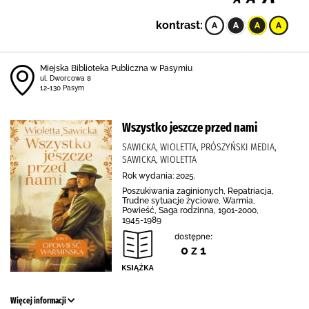
kontrast:
Miejska Biblioteka Publiczna w Pasymiu
ul. Dworcowa 8
12-130 Pasym
Wszystko jeszcze przed nami
SAWICKA, WIOLETTA, PRÓSZYŃSKI MEDIA,
SAWICKA, WIOLETTA
Rok wydania: 2025.
Poszukiwania zaginionych, Repatriacja,
Trudne sytuacje życiowe, Warmia,
Powieść, Saga rodzinna, 1901-2000,
1945-1989
dostępne:
0 z 1
Więcej informacji