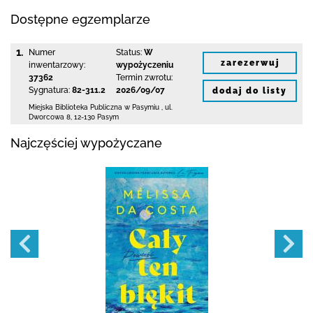
Dostępne egzemplarze
1.
Numer
Status:
W
zarezerwuj
inwentarzowy:
wypożyczeniu
37362
Termin zwrotu:
Sygnatura:
82-311.2
2026/09/07
dodaj do listy
Miejska Biblioteka Publiczna w Pasymiu
,
ul.
Dworcowa 8
,
12-130 Pasym
Najczęściej wypożyczane