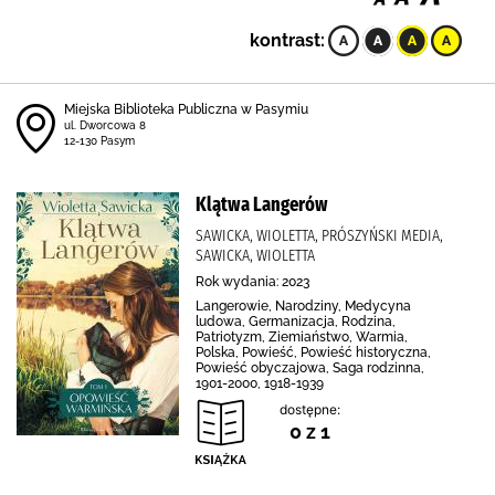
kontrast:
Miejska Biblioteka Publiczna w Pasymiu
ul. Dworcowa 8
12-130 Pasym
Klątwa Langerów
SAWICKA, WIOLETTA, PRÓSZYŃSKI MEDIA,
SAWICKA, WIOLETTA
Rok wydania: 2023
Langerowie, Narodziny, Medycyna
ludowa, Germanizacja, Rodzina,
Patriotyzm, Ziemiaństwo, Warmia,
Polska, Powieść, Powieść historyczna,
Powieść obyczajowa, Saga rodzinna,
1901-2000, 1918-1939
dostępne:
0 z 1