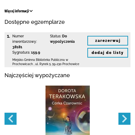
Więcej informacji
Dostępne egzemplarze
1.
Numer
Status:
Do
zarezerwuj
inwentarzowy:
wypożyczenia
38181
Sygnatura:
159.9
dodaj do listy
Miejsko-Gminna Biblioteka Publiczna w
Prochowicach
,
ul. Rynek 5
,
59-230 Prochowice
Najczęściej wypożyczane