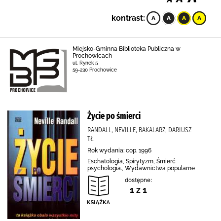
kontrast:
Miejsko-Gminna Biblioteka Publiczna w
Prochowicach
ul. Rynek 5
59-230 Prochowice
Życie po śmierci
RANDALL, NEVILLE, BAKALARZ, DARIUSZ
TŁ.
Rok wydania: cop. 1996
Eschatologia, Spirytyzm, Śmierć
psychologia., Wydawnictwa popularne
dostępne:
1 z 1