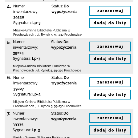
4.
Numer
Status:
Do
zarezerwuj
inwentarzowy:
wypożyczenia
39228
Sygnatura:
Lp-3
dodaj do listy
Miejsko-Gminna Biblioteka Publiczna w
Prochowicach
,
ul. Rynek 5
,
59-230 Prochowice
5.
Numer
Status:
Do
zarezerwuj
inwentarzowy:
wypożyczenia
39224
Sygnatura:
Lp-3
dodaj do listy
Miejsko-Gminna Biblioteka Publiczna w
Prochowicach
,
ul. Rynek 5
,
59-230 Prochowice
6.
Numer
Status:
Do
zarezerwuj
inwentarzowy:
wypożyczenia
39227
Sygnatura:
Lp-3
dodaj do listy
Miejsko-Gminna Biblioteka Publiczna w
Prochowicach
,
ul. Rynek 5
,
59-230 Prochowice
7.
Numer
Status:
Do
zarezerwuj
inwentarzowy:
wypożyczenia
39335
Sygnatura:
Lp-3
dodaj do listy
Miejsko-Gminna Biblioteka Publiczna w