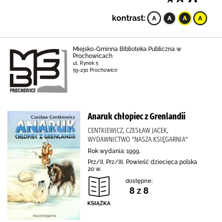
kontrast:
Miejsko-Gminna Biblioteka Publiczna w
Prochowicach
ul. Rynek 5
59-230 Prochowice
Anaruk chłopiec z Grenlandii
CENTKIEWICZ, CZESŁAW JACEK,
WYDAWNICTWO "NASZA KSIĘGARNIA"
Rok wydania: 1999.
Prz/II, Prz/III, Powieść dziecięca polska
20 w.
dostępne:
8 z 8