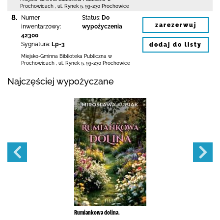
Prochowicach
,
ul. Rynek 5
,
59-230 Prochowice
8.
Numer
Status:
Do
zarezerwuj
inwentarzowy:
wypożyczenia
42300
Sygnatura:
Lp-3
dodaj do listy
Miejsko-Gminna Biblioteka Publiczna w
Prochowicach
,
ul. Rynek 5
,
59-230 Prochowice
Najczęściej wypożyczane
Rumiankowa dolina.