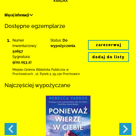
Więcej informacji
Dostępne egzemplarze
1.
Numer
Status:
Do
zarezerwuj
inwentarzowy:
wypożyczenia
50657
Sygnatura:
dodaj do listy
9(02.053.2)
Miejsko-Gminna Biblioteka Publiczna w
Prochowicach
,
ul. Rynek 5
,
59-230 Prochowice
Najczęściej wypożyczane