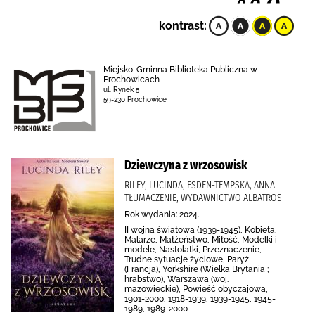
kontrast:
Miejsko-Gminna Biblioteka Publiczna w
Prochowicach
ul. Rynek 5
59-230 Prochowice
Dziewczyna z wrzosowisk
RILEY, LUCINDA, ESDEN-TEMPSKA, ANNA
TŁUMACZENIE, WYDAWNICTWO ALBATROS
Rok wydania: 2024.
II wojna światowa (1939-1945), Kobieta,
Malarze, Małżeństwo, Miłość, Modelki i
modele, Nastolatki, Przeznaczenie,
Trudne sytuacje życiowe, Paryż
(Francja), Yorkshire (Wielka Brytania ;
hrabstwo), Warszawa (woj.
mazowieckie), Powieść obyczajowa,
1901-2000, 1918-1939, 1939-1945, 1945-
1989, 1989-2000