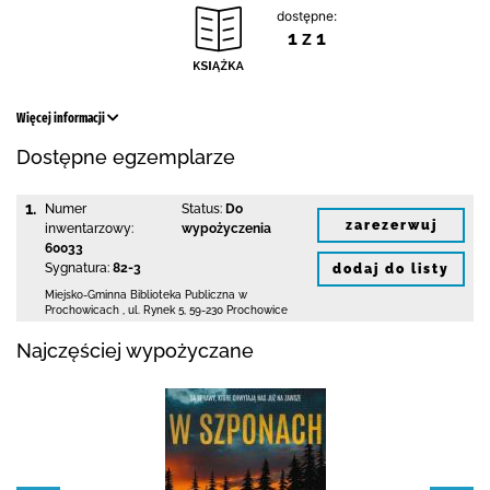
dostępne:
1 z 1
Więcej informacji
Dostępne egzemplarze
1.
Numer
Status:
Do
zarezerwuj
inwentarzowy:
wypożyczenia
60033
Sygnatura:
82-3
dodaj do listy
Miejsko-Gminna Biblioteka Publiczna w
Prochowicach
,
ul. Rynek 5
,
59-230 Prochowice
Najczęściej wypożyczane