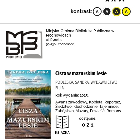
kontrast:
Miejsko-Gminna Biblioteka Publiczna w
Prochowicach
ul. Rynek 5
59-230 Prochowice
Cisza w mazurskim lesie
PODLESKA, SANDRA, WYDAWNICTWO
FILIA
Rok wydania: 2025.
Awans zawodowy, Kobieta, Reportaż,
Śledztwo i dochodzenie, Tajemnice.,
Zabójstwo, Mazury, Powieść, Romans
dostępne:
0 z 1