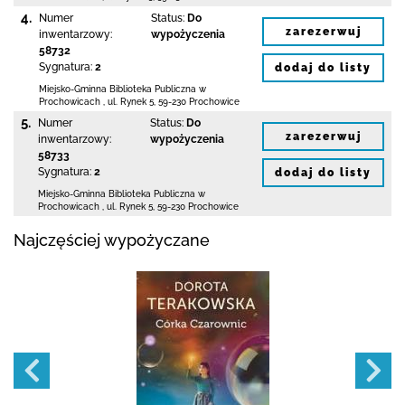
4.
Numer
Status:
Do
zarezerwuj
inwentarzowy:
wypożyczenia
58732
Sygnatura:
2
dodaj do listy
Miejsko-Gminna Biblioteka Publiczna w
Prochowicach
,
ul. Rynek 5
,
59-230 Prochowice
5.
Numer
Status:
Do
zarezerwuj
inwentarzowy:
wypożyczenia
58733
Sygnatura:
2
dodaj do listy
Miejsko-Gminna Biblioteka Publiczna w
Prochowicach
,
ul. Rynek 5
,
59-230 Prochowice
Najczęściej wypożyczane