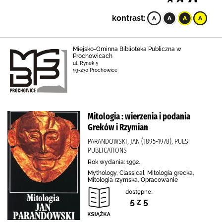
kontrast:
Miejsko-Gminna Biblioteka Publiczna w
Prochowicach
ul. Rynek 5
59-230 Prochowice
Mitologia : wierzenia i podania
Greków i Rzymian
PARANDOWSKI, JAN (1895-1978), PULS
PUBLICATIONS
Rok wydania: 1992.
Mythology, Classical, Mitologia grecka,
Mitologia rzymska, Opracowanie
dostępne:
5 z 5