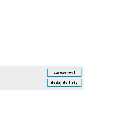
zarezerwuj
dodaj do listy