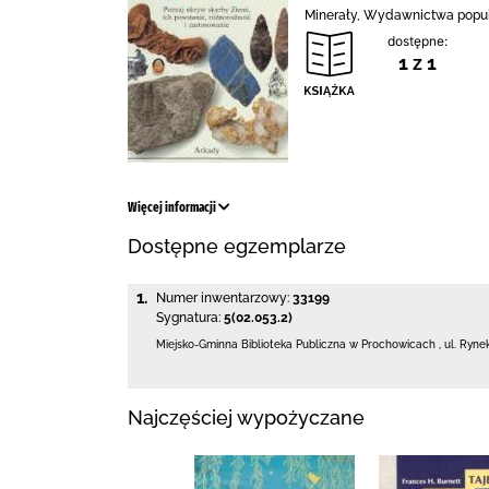
Minerały, Wydawnictwa popu
dostępne:
1 z 1
Więcej informacji
Dostępne egzemplarze
1.
Numer inwentarzowy:
33199
Sygnatura:
5(02.053.2)
Miejsko-Gminna Biblioteka Publiczna w Prochowicach
,
ul. Ryne
Najczęściej wypożyczane