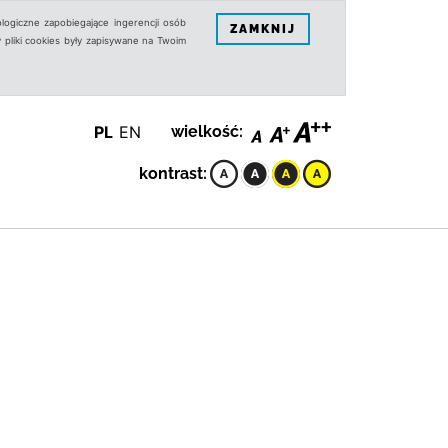
logiczne zapobiegające ingerencji osób
ZAMKNIJ
 pliki cookies były zapisywane na Twoim
PL
EN
wielkość:
kontrast: