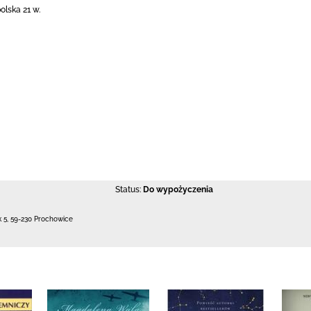
olska 21 w.
Status:
Do wypożyczenia
k 5
,
59-230 Prochowice