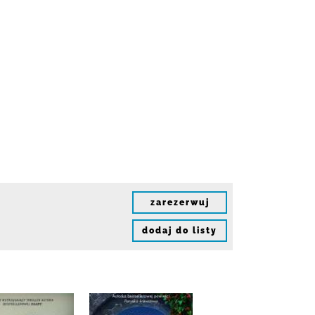
zarezerwuj
dodaj do listy