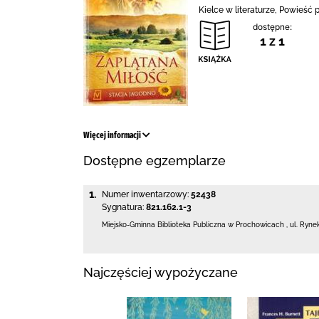
Kielce w literaturze, Powieść p
dostępne:
1 z 1
Więcej informacji
Dostępne egzemplarze
1.
Numer inwentarzowy:
52438
Sygnatura:
821.162.1-3
Miejsko-Gminna Biblioteka Publiczna w Prochowicach
,
ul. Ryne
Najczęściej wypożyczane