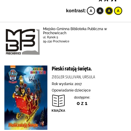
kontrast:
Miejsko-Gminna Biblioteka Publiczna w
Prochowicach
ul. Rynek 5
59-230 Prochowice
Pieski ratują święta.
ZIEGLER SULLIVAN, URSULA
Rok wydania: 2017.
Opowiadanie dziecięce
dostępne:
0 z 1