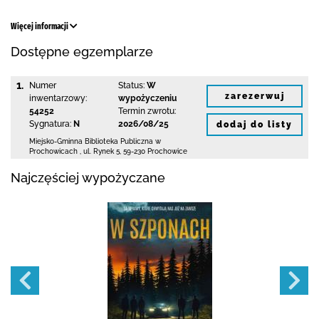
Więcej informacji
Dostępne egzemplarze
1.
Numer
Status:
W
zarezerwuj
inwentarzowy:
wypożyczeniu
54252
Termin zwrotu:
Sygnatura:
N
2026/08/25
dodaj do listy
Miejsko-Gminna Biblioteka Publiczna w
Prochowicach
,
ul. Rynek 5
,
59-230 Prochowice
Najczęściej wypożyczane