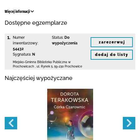
Więcej informacji
Dostępne egzemplarze
1.
Numer
Status:
Do
zarezerwuj
inwentarzowy:
wypożyczenia
54432
Sygnatura:
N
dodaj do listy
Miejsko-Gminna Biblioteka Publiczna w
Prochowicach
,
ul. Rynek 5
,
59-230 Prochowice
Najczęściej wypożyczane