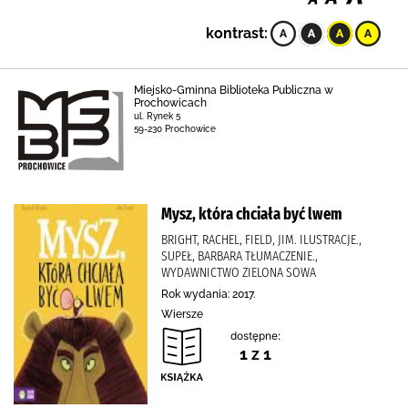
kontrast:
Miejsko-Gminna Biblioteka Publiczna w
Prochowicach
ul. Rynek 5
59-230 Prochowice
Mysz, która chciała być lwem
BRIGHT, RACHEL, FIELD, JIM. ILUSTRACJE.,
SUPEŁ, BARBARA TŁUMACZENIE.,
WYDAWNICTWO ZIELONA SOWA
Rok wydania: 2017.
Wiersze
dostępne:
1 z 1