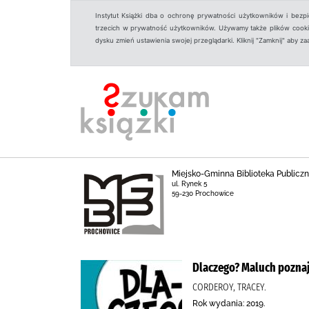
Instytut Książki dba o ochronę prywatności użytkowników i bezp
trzecich w prywatność użytkowników. Używamy także plików cookies
dysku zmień ustawienia swojej przeglądarki. Kliknij "Zamknij" aby z
Miejsko-Gminna Biblioteka Public
ul. Rynek 5
59-230 Prochowice
Dlaczego? Maluch poznaj
CORDEROY, TRACEY.
Rok wydania: 2019.