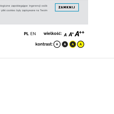
logiczne zapobiegające ingerencji osób
ZAMKNIJ
 pliki cookies były zapisywane na Twoim
PL
EN
wielkość:
kontrast: