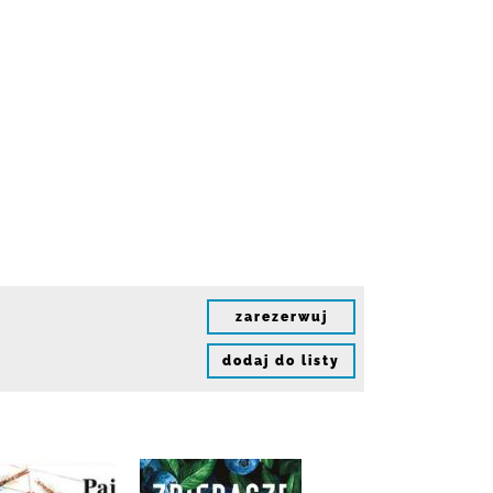
zarezerwuj
dodaj do listy