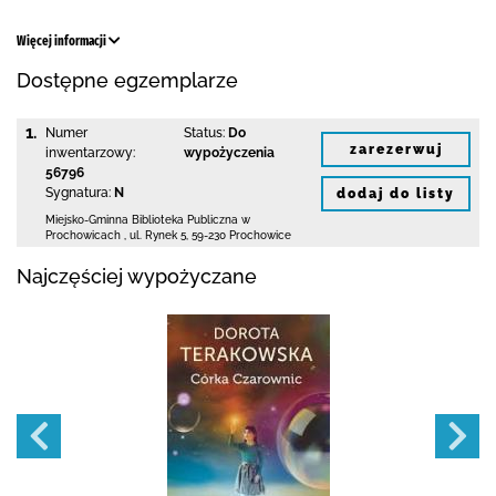
Więcej informacji
Dostępne egzemplarze
1.
Numer
Status:
Do
zarezerwuj
inwentarzowy:
wypożyczenia
56796
Sygnatura:
N
dodaj do listy
Miejsko-Gminna Biblioteka Publiczna w
Prochowicach
,
ul. Rynek 5
,
59-230 Prochowice
Najczęściej wypożyczane