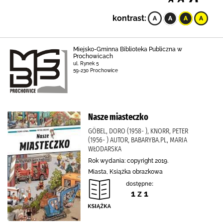
kontrast:
Miejsko-Gminna Biblioteka Publiczna w
Prochowicach
ul. Rynek 5
59-230 Prochowice
Nasze miasteczko
GÖBEL, DORO (1958- ), KNORR, PETER
(1956- ) AUTOR, BABARYBA.PL, MARIA
WŁODARSKA
Rok wydania: copyright 2019.
Miasta, Książka obrazkowa
dostępne:
1 z 1