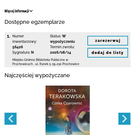
Więcej informacji
Dostępne egzemplarze
1.
Numer
Status:
W
zarezerwuj
inwentarzowy:
wypożyczeniu
56426
Termin zwrotu:
Sygnatura:
N
2026/08/14
dodaj do listy
Miejsko-Gminna Biblioteka Publiczna w
Prochowicach
,
ul. Rynek 5
,
59-230 Prochowice
Najczęściej wypożyczane