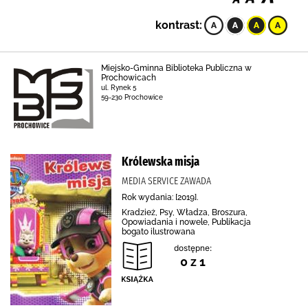
kontrast:
Miejsko-Gminna Biblioteka Publiczna w
Prochowicach
ul. Rynek 5
59-230 Prochowice
Królewska misja
MEDIA SERVICE ZAWADA
Rok wydania: [2019].
Kradzież, Psy, Władza, Broszura,
Opowiadania i nowele, Publikacja
bogato ilustrowana
dostępne:
0 z 1