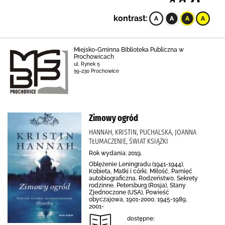
kontrast:
Miejsko-Gminna Biblioteka Publiczna w
Prochowicach
ul. Rynek 5
59-230 Prochowice
Zimowy ogród
HANNAH, KRISTIN, PUCHALSKA, JOANNA
TŁUMACZENIE, ŚWIAT KSIĄŻKI
Rok wydania: 2019.
Oblężenie Leningradu (1941-1944),
Kobieta, Matki i córki, Miłość, Pamięć
autobiograficzna, Rodzeństwo, Sekrety
rodzinne, Petersburg (Rosja), Stany
Zjednoczone (USA), Powieść
obyczajowa, 1901-2000, 1945-1989,
2001-
dostępne: