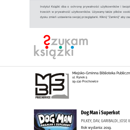
Instytut Książki dba o ochronę prywatności użytkowników i bezp
trzecich w prywatność użytkowników. Używamy także plików cookies
dysku zmień ustawienia swojej przeglądarki. Kliknij "Zamknij" aby z
Miejsko-Gminna Biblioteka Public
ul. Rynek 5
59-230 Prochowice
Dog Man i Superkot
PILKEY, DAV, GARIBALDI, JOS
Rok wydania: 2019.