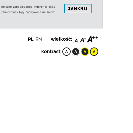
logiczne zapobiegające ingerencji osób
ZAMKNIJ
 pliki cookies były zapisywane na Twoim
PL
EN
wielkość:
kontrast: