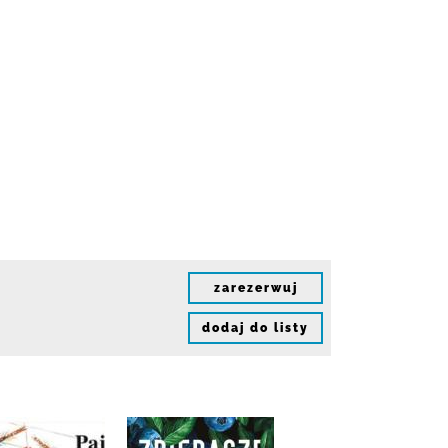
zarezerwuj
dodaj do listy