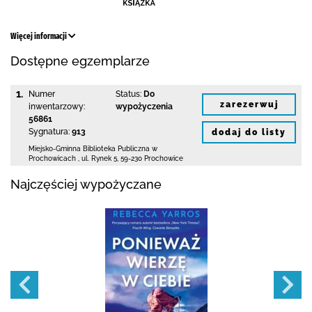
Więcej informacji
Dostępne egzemplarze
1.
Numer
Status:
Do
zarezerwuj
inwentarzowy:
wypożyczenia
56861
Sygnatura:
913
dodaj do listy
Miejsko-Gminna Biblioteka Publiczna w
Prochowicach
,
ul. Rynek 5
,
59-230 Prochowice
Najczęściej wypożyczane