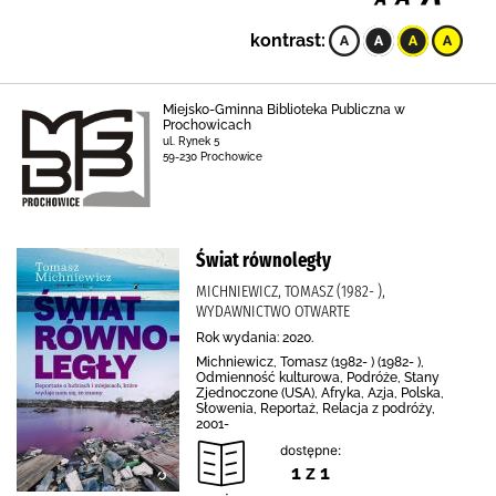
kontrast:
Miejsko-Gminna Biblioteka Publiczna w
Prochowicach
ul. Rynek 5
59-230 Prochowice
Świat równoległy
MICHNIEWICZ, TOMASZ (1982- ),
WYDAWNICTWO OTWARTE
Rok wydania: 2020.
Michniewicz, Tomasz (1982- ) (1982- ),
Odmienność kulturowa, Podróże, Stany
Zjednoczone (USA), Afryka, Azja, Polska,
Słowenia, Reportaż, Relacja z podróży,
2001-
dostępne:
1 z 1