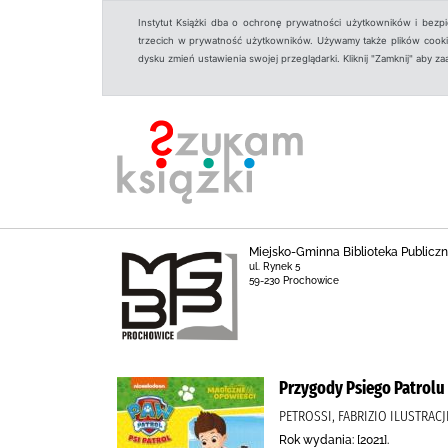
Instytut Książki dba o ochronę prywatności użytkowników i bezp
trzecich w prywatność użytkowników. Używamy także plików cookies
dysku zmień ustawienia swojej przeglądarki. Kliknij "Zamknij" aby z
Miejsko-Gminna Biblioteka Public
ul. Rynek 5
59-230 Prochowice
Przygody Psiego Patrolu
PETROSSI, FABRIZIO ILUSTRACJE
Rok wydania: [2021].