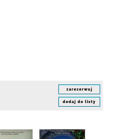
zarezerwuj
dodaj do listy