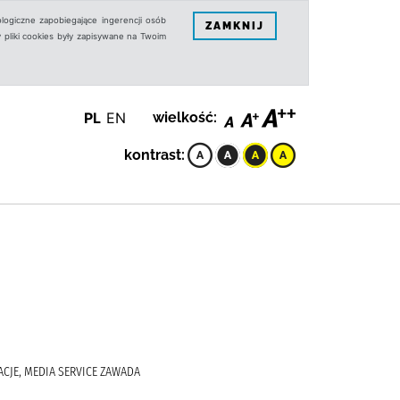
logiczne zapobiegające ingerencji osób
ZAMKNIJ
 pliki cookies były zapisywane na Twoim
PL
EN
wielkość:
kontrast:
TRACJE, MEDIA SERVICE ZAWADA