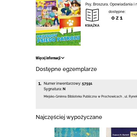
Psy, Broszura, Opowiadania i
dostępne:
0 z 1
Więcej informacji
Dostępne egzemplarze
1.
Numer inwentarzowy:
57591
Sygnatura:
N
Miejsko-Gminna Biblioteka Publiczna w Prochowicach
,
ul. Ryne
Najczęściej wypożyczane