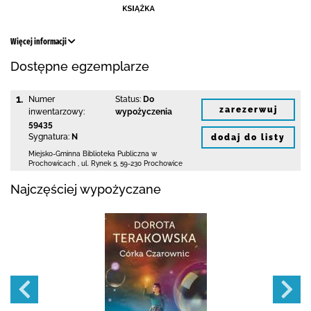
Więcej informacji
Dostępne egzemplarze
1.
Numer
Status:
Do
zarezerwuj
inwentarzowy:
wypożyczenia
59435
Sygnatura:
N
dodaj do listy
Miejsko-Gminna Biblioteka Publiczna w
Prochowicach
,
ul. Rynek 5
,
59-230 Prochowice
Najczęściej wypożyczane