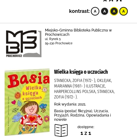
kontrast:
Miejsko-Gminna Biblioteka Publiczna w
Prochowicach
ul. Rynek 5
59-230 Prochowice
Wielka księga o uczuciach
STANECKA, ZOFIA (1972- ), OKLEJAK,
MARIANNA (1981- ) ILUSTRACJE,
HARPERCOLLINS POLSKA, STANECKA,
ZOFIA (1972- ).
Rok wydania: 2021.
Basia (postać fikcyjna), Uczucia,
Przyjaźń, Rodzina, Opowiadania i
nowele
dostępne:
1 z 1