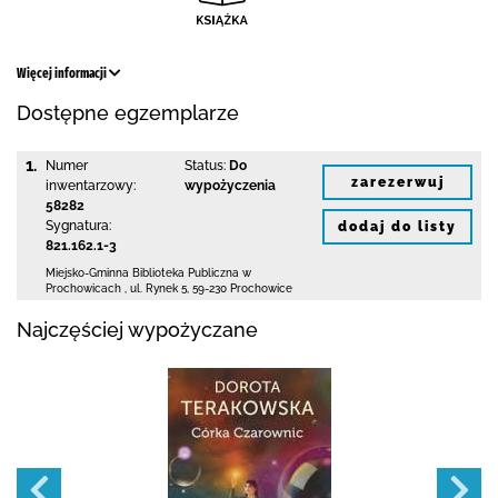
Więcej informacji
Dostępne egzemplarze
1.
Numer
Status:
Do
zarezerwuj
inwentarzowy:
wypożyczenia
58282
Sygnatura:
dodaj do listy
821.162.1-3
Miejsko-Gminna Biblioteka Publiczna w
Prochowicach
,
ul. Rynek 5
,
59-230 Prochowice
Najczęściej wypożyczane