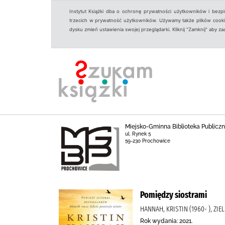
Instytut Książki dba o ochronę prywatności użytkowników i bezp
trzecich w prywatność użytkowników. Używamy także plików cookies
dysku zmień ustawienia swojej przeglądarki. Kliknij "Zamknij" aby z
Miejsko-Gminna Biblioteka Public
ul. Rynek 5
59-230 Prochowice
Pomiędzy siostrami
HANNAH, KRISTIN (1960- ), ZI
Rok wydania: 2021.