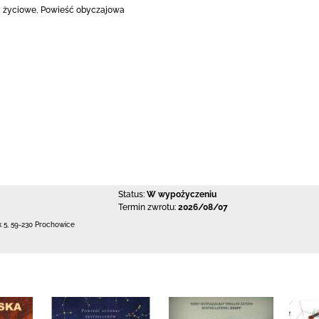
 życiowe, Powieść obyczajowa
Status:
W wypożyczeniu
Termin zwrotu:
2026/08/07
k 5
,
59-230 Prochowice