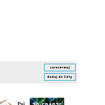
zarezerwuj
dodaj do listy