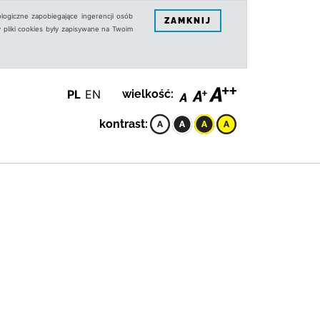
logiczne zapobiegające ingerencji osób
ZAMKNIJ
 pliki cookies były zapisywane na Twoim
PL
EN
wielkość:
kontrast: