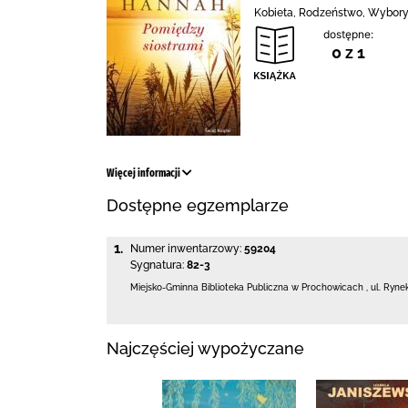
Kobieta, Rodzeństwo, Wybory
dostępne:
0 z 1
Więcej informacji
Dostępne egzemplarze
1.
Numer inwentarzowy:
59204
Sygnatura:
82-3
Miejsko-Gminna Biblioteka Publiczna w Prochowicach
,
ul. Ryne
Najczęściej wypożyczane