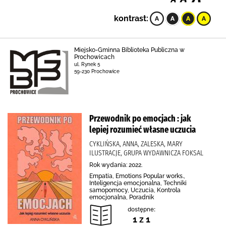
kontrast:
Miejsko-Gminna Biblioteka Publiczna w
Prochowicach
ul. Rynek 5
59-230 Prochowice
Przewodnik po emocjach : jak
lepiej rozumieć własne uczucia
CYKLIŃSKA, ANNA, ZALESKA, MARY
ILUSTRACJE, GRUPA WYDAWNICZA FOKSAL
Rok wydania: 2022.
Empatia, Emotions Popular works.,
Inteligencja emocjonalna, Techniki
samopomocy, Uczucia, Kontrola
emocjonalna, Poradnik
dostępne:
1 z 1