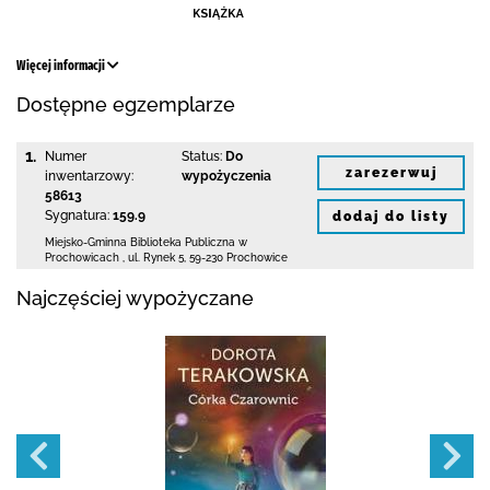
Więcej informacji
Dostępne egzemplarze
1.
Numer
Status:
Do
zarezerwuj
inwentarzowy:
wypożyczenia
58613
Sygnatura:
159.9
dodaj do listy
Miejsko-Gminna Biblioteka Publiczna w
Prochowicach
,
ul. Rynek 5
,
59-230 Prochowice
Najczęściej wypożyczane