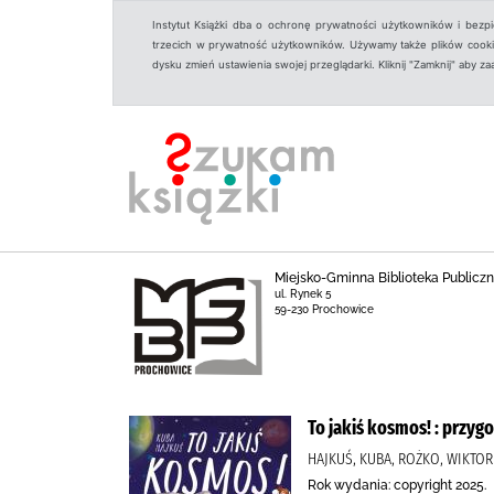
Instytut Książki dba o ochronę prywatności użytkowników i bezp
trzecich w prywatność użytkowników. Używamy także plików cookies
dysku zmień ustawienia swojej przeglądarki. Kliknij "Zamknij" aby z
Miejsko-Gminna Biblioteka Public
ul. Rynek 5
59-230 Prochowice
To jakiś kosmos! : przyg
HAJKUŚ, KUBA, ROŻKO, WIKTOR
Rok wydania: copyright 2025.