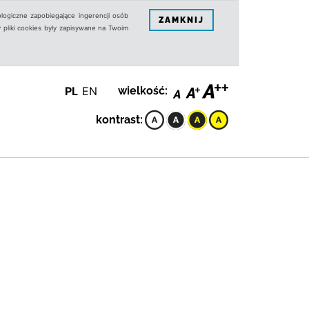
logiczne zapobiegające ingerencji osób
ZAMKNIJ
 pliki cookies były zapisywane na Twoim
PL
EN
wielkość:
kontrast: