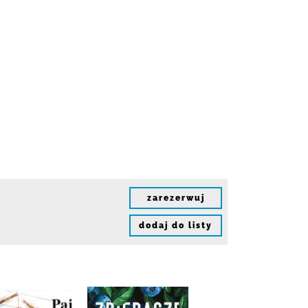
zarezerwuj
dodaj do listy