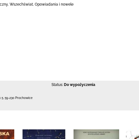
eczny, Wszechświat, Opowiadania i nowele
Status:
Do wypożyczenia
k 5
,
59-230 Prochowice